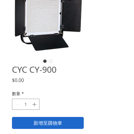
CYC CY-900
價
$0.00
格
數量
*
新增至購物車