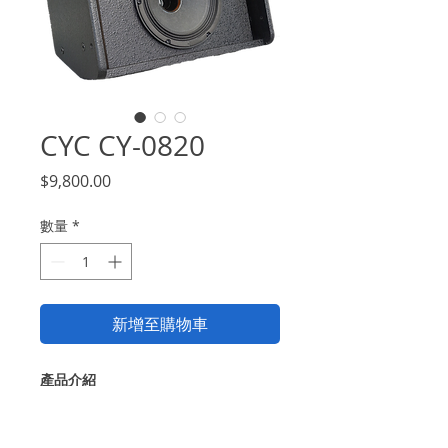
CYC CY-0820
價
$9,800.00
格
數量
*
新增至購物車
產品介紹
8吋二音路同軸喇叭